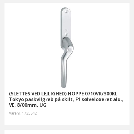
(SLETTES VED LEJLIGHED) HOPPE 0710VK/300KL
Tokyo paskvilgreb på skilt, F1 sølveloxeret alu.,
VE, 8/00mm, UG
Varenr.
1735842