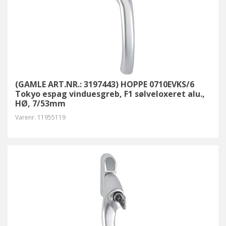
(GAMLE ART.NR.: 3197443) HOPPE 0710EVKS/6
Tokyo espag vinduesgreb, F1 sølveloxeret alu.,
HØ, 7/53mm
Varenr.
11955119