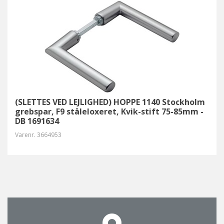
(SLETTES VED LEJLIGHED) HOPPE 1140 Stockholm
grebspar, F9 ståleloxeret, Kvik-stift 75-85mm -
DB 1691634
Varenr.
3664953