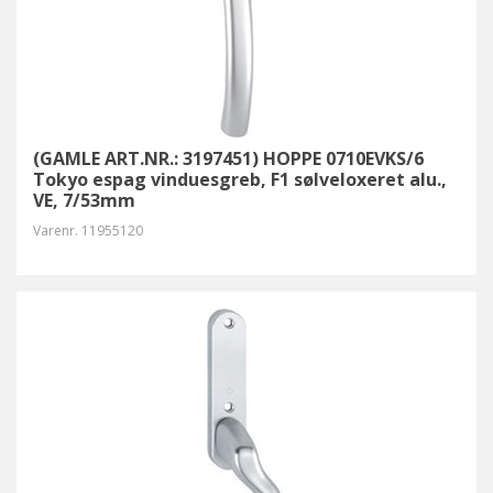
(GAMLE ART.NR.: 3197451) HOPPE 0710EVKS/6
Tokyo espag vinduesgreb, F1 sølveloxeret alu.,
VE, 7/53mm
Varenr.
11955120