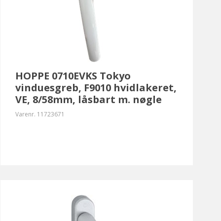
HOPPE 0710EVKS Tokyo
vinduesgreb, F9010 hvidlakeret,
VE, 8/58mm, låsbart m. nøgle
Varenr.
11723671