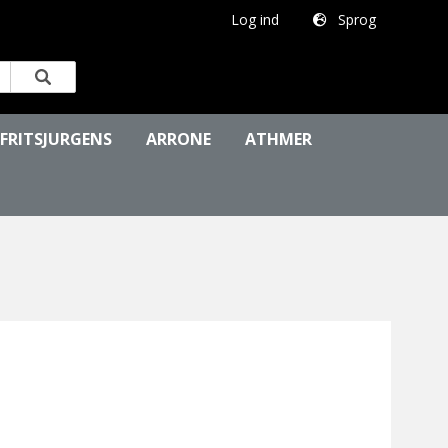
Log ind
Sprog
FRITSJURGENS
ARRONE
ATHMER