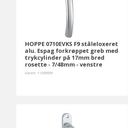
HOPPE 0710EVKS F9 ståleloxeret
alu. Espag forkrøppet greb med
trykcylinder på 17mm bred
rosette - 7/48mm - venstre
Varenr.
11699991