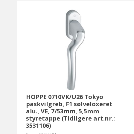
HOPPE 0710VK/U26 Tokyo
paskvilgreb, F1 sølveloxeret
alu., VE, 7/53mm, 5,5mm
styretappe (Tidligere art.nr.:
3531106)