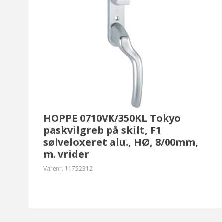
HOPPE 0710VK/350KL Tokyo
paskvilgreb på skilt, F1
sølveloxeret alu., HØ, 8/00mm,
m. vrider
Varenr.
11752312