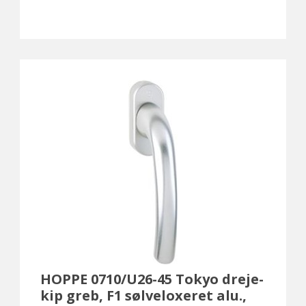
HOPPE 0710/U26-45 Tokyo dreje-
kip greb, F1 sølveloxeret alu.,