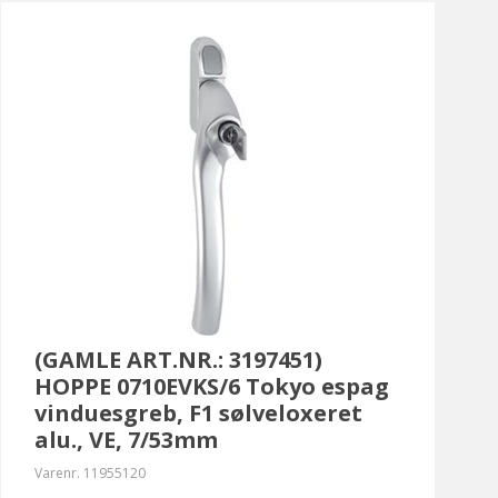
(GAMLE ART.NR.: 3197451)
HOPPE 0710EVKS/6 Tokyo espag
vinduesgreb, F1 sølveloxeret
alu., VE, 7/53mm
Varenr.
11955120