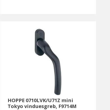
HOPPE 0710LVK/U71Z mini
Tokyo vinduesgreb, F9714M