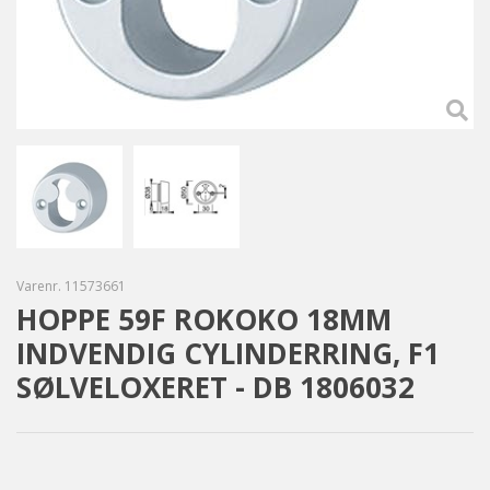
Varenr.
11573661
HOPPE 59F ROKOKO 18MM
INDVENDIG CYLINDERRING, F1
SØLVELOXERET - DB 1806032