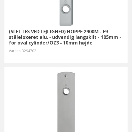
(SLETTES VED LEJLIGHED) HOPPE 2900M - F9
ståleloxeret alu. - udvendig langskilt - 105mm -
for oval cylinder/OZ3 - 10mm højde
Varenr.
3294702