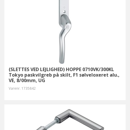
(SLETTES VED LEJLIGHED) HOPPE 0710VK/300KL
Tokyo paskvilgreb på skilt, F1 sølveloxeret alu.,
VE, 8/00mm, UG
Varenr.
1735842