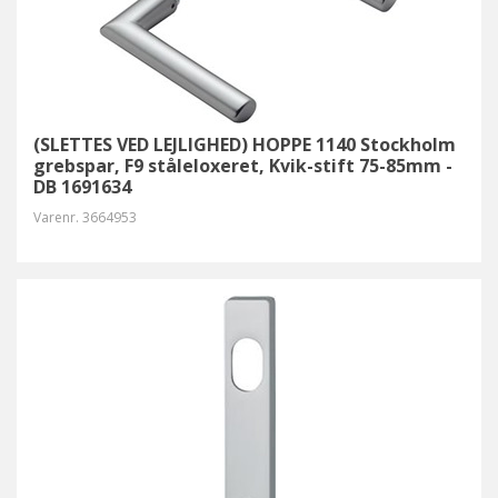
(SLETTES VED LEJLIGHED) HOPPE 1140 Stockholm
grebspar, F9 ståleloxeret, Kvik-stift 75-85mm -
DB 1691634
Varenr.
3664953