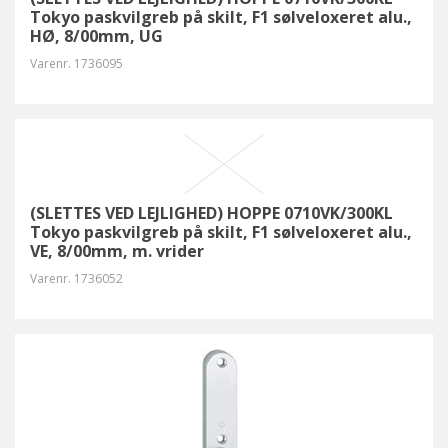
Tokyo paskvilgreb på skilt, F1 sølveloxeret alu.,
HØ, 8/00mm, UG
Varenr.
1736095
(SLETTES VED LEJLIGHED) HOPPE 0710VK/300KL
Tokyo paskvilgreb på skilt, F1 sølveloxeret alu.,
VE, 8/00mm, m. vrider
Varenr.
1736052