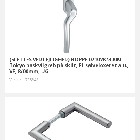
(SLETTES VED LEJLIGHED) HOPPE 0710VK/300KL
Tokyo paskvilgreb på skilt, F1 sølveloxeret alu.,
VE, 8/00mm, UG
Varenr.
1735842