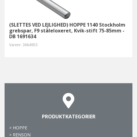
(SLETTES VED LEJLIGHED) HOPPE 1140 Stockholm
grebspar, F9 ståleloxeret, Kvik-stift 75-85mm -
DB 1691634
Varenr.
3664953
PRODUKTKATEGORIER
>
HOPPE
>
RENSON