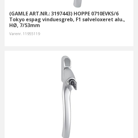
(GAMLE ART.NR.: 3197443) HOPPE 0710EVKS/6
Tokyo espag vinduesgreb, F1 sølveloxeret alu.,
HØ, 7/53mm
Varenr.
11955119