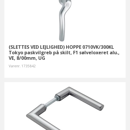
(SLETTES VED LEJLIGHED) HOPPE 0710VK/300KL
Tokyo paskvilgreb på skilt, F1 sølveloxeret alu.,
VE, 8/00mm, UG
Varenr.
1735842