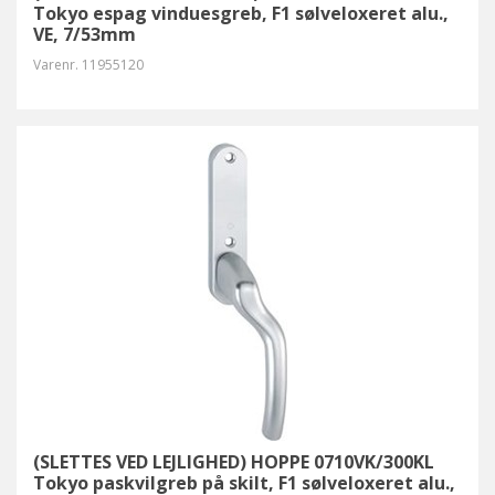
Tokyo espag vinduesgreb, F1 sølveloxeret alu.,
VE, 7/53mm
Varenr.
11955120
(SLETTES VED LEJLIGHED) HOPPE 0710VK/300KL
Tokyo paskvilgreb på skilt, F1 sølveloxeret alu.,