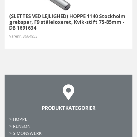
(SLETTES VED LEJLIGHED) HOPPE 1140 Stockholm
grebspar, F9 ståleloxeret, Kvik-stift 75-85mm -
DB 1691634
Varenr.
3664953
PRODUKTKATEGORIER
>
HOPPE
>
RENSON
>
SIMONSWERK