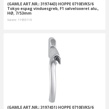
(GAMLE ART.NR.: 3197443) HOPPE 0710EVKS/6
Tokyo espag vinduesgreb, F1 sølveloxeret alu.,
HØ, 7/53mm
Varenr.
11955119
(GAMLE ART.NR.: 3197451) HOPPE 0710EVKS/6