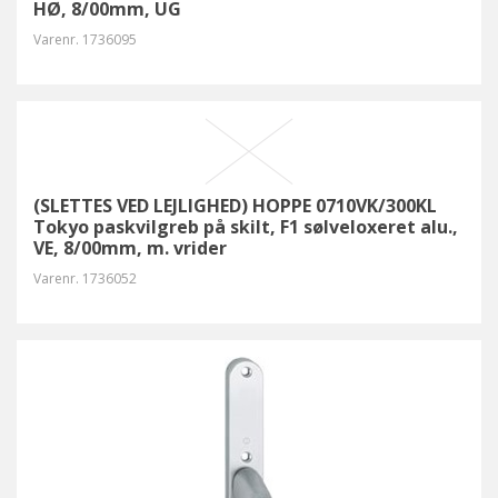
HØ, 8/00mm, UG
Varenr.
1736095
(SLETTES VED LEJLIGHED) HOPPE 0710VK/300KL
Tokyo paskvilgreb på skilt, F1 sølveloxeret alu.,
VE, 8/00mm, m. vrider
Varenr.
1736052