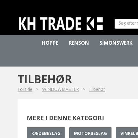
HOPPE
RENSON
SIMONSWERK
TILBEHØR
Forside
>
WINDOWMASTER
>
Tilbehør
MERE I DENNE KATEGORI
KÆDEBESLAG
MOTORBESLAG
VINKEL