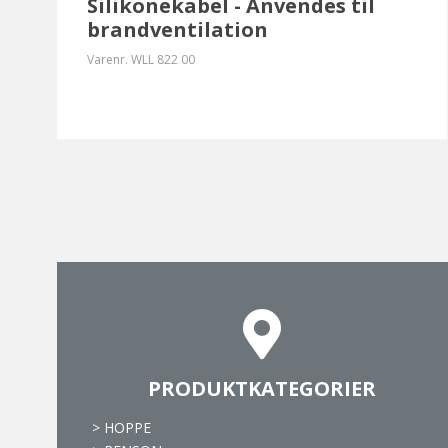
Silikonekabel - Anvendes til
brandventilation
Varenr.
WLL 822 00
PRODUKTKATEGORIER
>
HOPPE