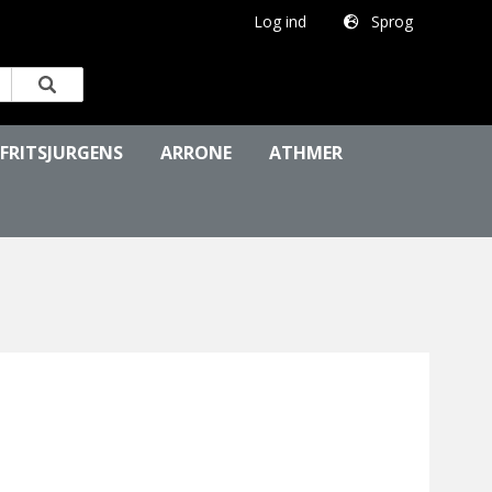
Log ind
Sprog
FRITSJURGENS
ARRONE
ATHMER