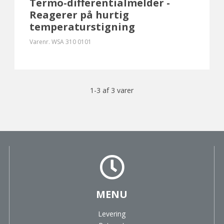
Termo-differentialmelder -
Reagerer på hurtig
temperaturstigning
Varenr.
WSA 310 0101
1-3 af 3 varer
MENU
Levering